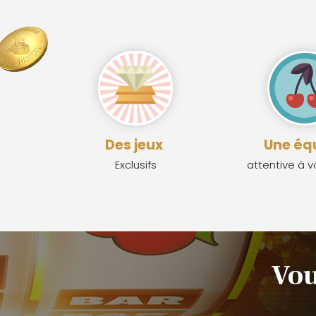
Des jeux
Une éq
Exclusifs
attentive à v
Vou