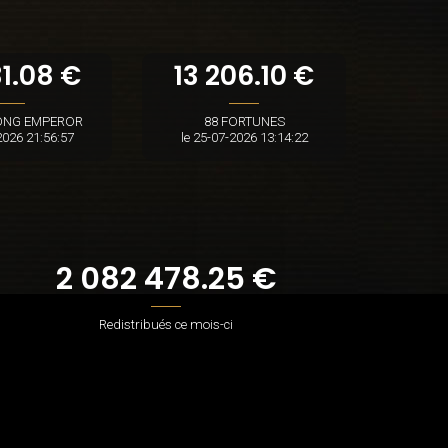
31.08 €
13 206.10 €
ONG EMPEROR
88 FORTUNES
2026 21:56:57
le 25-07-2026 13:14:22
2 082 478.25 €
Redistribués ce mois-ci