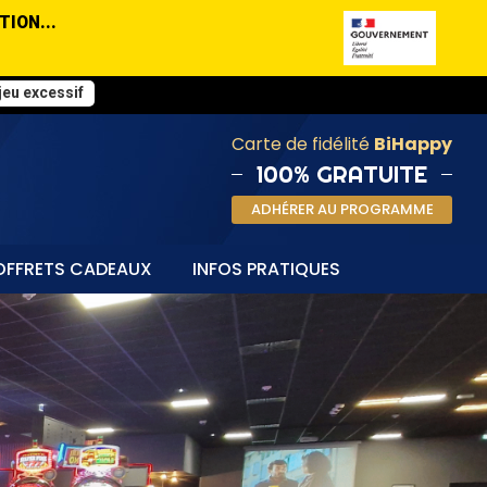
TION...
jeu excessif
Carte de fidélité
BiHappy
100% GRATUITE
ADHÉRER AU PROGRAMME
FFRETS CADEAUX
INFOS PRATIQUES